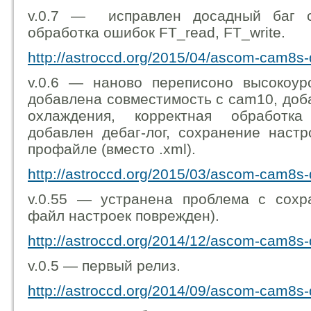
v.0.7 — исправлен досадный баг с
обработка ошибок FT_read, FT_write.
http://astroccd.org/2015/04/ascom-cam8s-d
v.0.6 — наново переписоно высокоур
добавлена совместимость с cam10, доб
охлаждения, корректная обработка 
добавлен дебаг-лог, сохранение нас
профайле (вместо .xml).
http://astroccd.org/2015/03/ascom-cam8s-d
v.0.55 — устранена проблема с сохр
файл настроек поврежден).
http://astroccd.org/2014/12/ascom-cam8s-d
v.0.5 — первый релиз.
http://astroccd.org/2014/09/ascom-cam8s-d