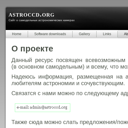
astroccd.org
Сайт о самодельных астрономических камерах
Home
Software downloads
Gallery
Links
Ab
О проекте
Данный ресурс посвящен всевозможным 
(в основном самодельным) и всему, что мо
Надеюсь информация, размещенная на as
любителям астрономии и сочувствующим.
Связатся с нами можно по следующему ад
Также сюда можно слать предложения/пож